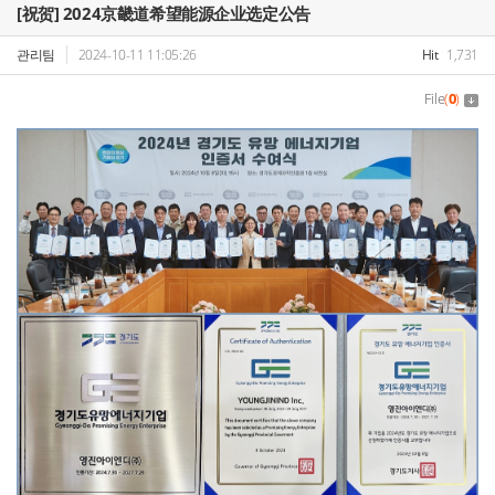
[祝贺] 2024京畿道希望能源企业选定公告
관리팀
2024-10-11 11:05:26
Hit
1,731
File
(
0
)