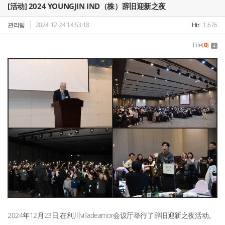
[活动] 2024 YOUNGJIN IND（株）辞旧迎新之夜
관리팀
2024-12-24 14:53:18
Hit
1,676
File
(
0
)
2024年12月23日,在利川villadeamor会议厅举行了辞旧迎新之夜活动。