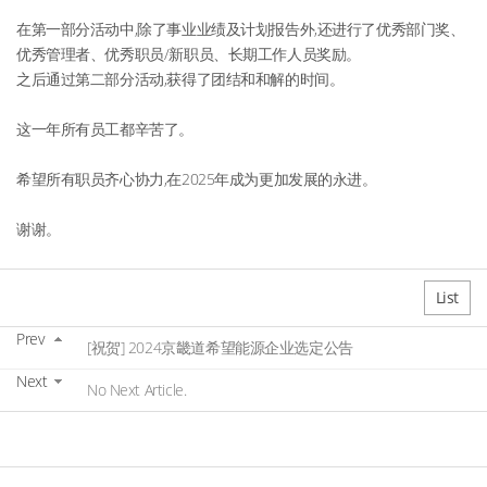
在第一部分活动中,除了事业业绩及计划报告外,还进行了优秀部门奖、
优秀管理者、优秀职员/新职员、长期工作人员奖励。
之后通过第二部分活动,获得了团结和和解的时间。
这一年所有员工都辛苦了。
希望所有职员齐心协力,在2025年成为更加发展的永进。
谢谢。
List
Prev
[祝贺] 2024京畿道希望能源企业选定公告
Next
No Next Article.