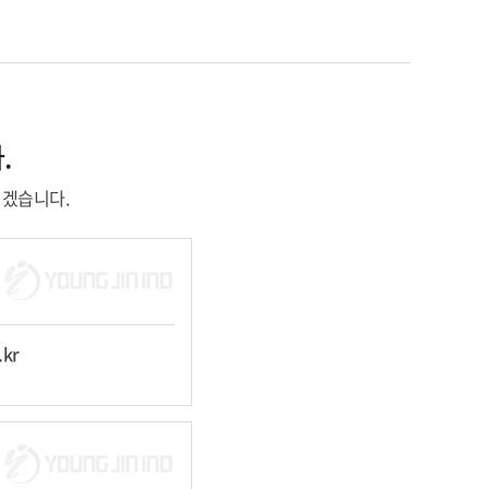
.
리겠습니다.
.kr