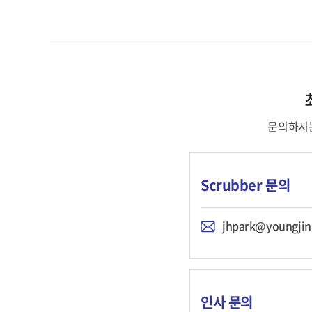
문의하시는
Scrubber 문의
jhpark@youngjini
인사 문의