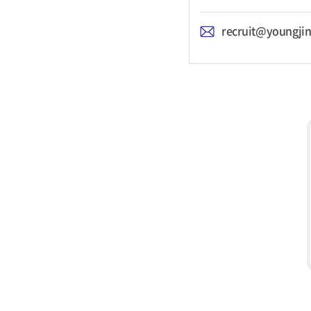
recruit@youngjin