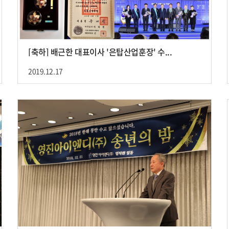
[축하] 배근한 대표이사 '은탑산업훈장' 수...
2019.12.17