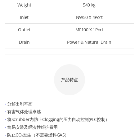
Weight
540 kg
Inlet
NW50 X 4Port
Outlet
MF100 X 1Port
Drain
Power & Natural Drain
产品特点
分解出利率高
有害气体处理卓越
将Scrubber内防止Clogging的压力自动控制(PLC控制）
简易安装及经济性维护费用
防止CO₂发生（不需要燃料GAS）