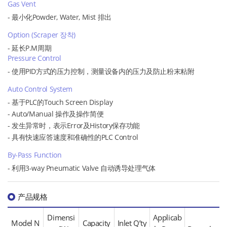
Gas Vent
- 最小化Powder, Water, Mist 排出
Option (Scraper 장착)
- 延长P.M周期
Pressure Control
- 使用PID方式的压力控制，测量设备内的压力及防止粉末粘附
Auto Control System
- 基于PLC的Touch Screen Display
- Auto/Manual 操作及操作简便
- 发生异常时，表示Error及History保存功能
- 具有快速应答速度和准确性的PLC Control
By-Pass Function
- 利用3-way Pneumatic Valve 自动诱导处理气体
产品规格
Dimensi
Applicab
Model N
Capacity
Inlet Q’ty