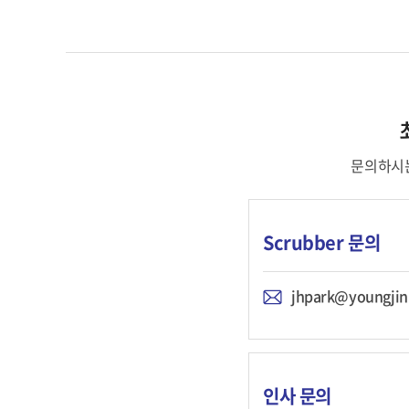
문의하시는
Scrubber 문의
jhpark@youngjini
인사 문의