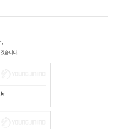
.
리겠습니다.
.kr