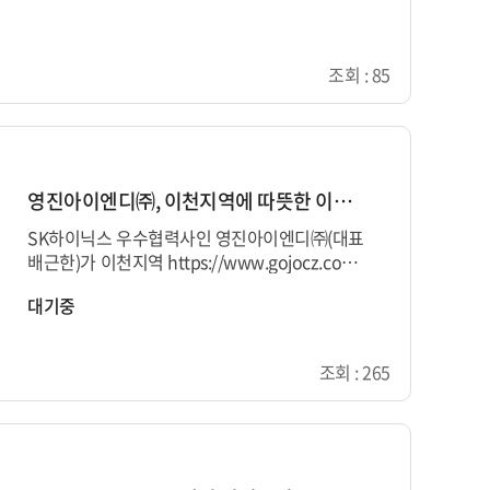
조회 : 85
영진아이엔디㈜, 이천지역에 따뜻한 이웃사...
SK하이닉스 우수협력사인 영진아이엔디㈜(대표
배근한)가 이천지역 https://www.gojocz.com/
https://www.gojocz.com/4 https://www.goj
대기중
ocz.com/12 https://...
조회 : 265