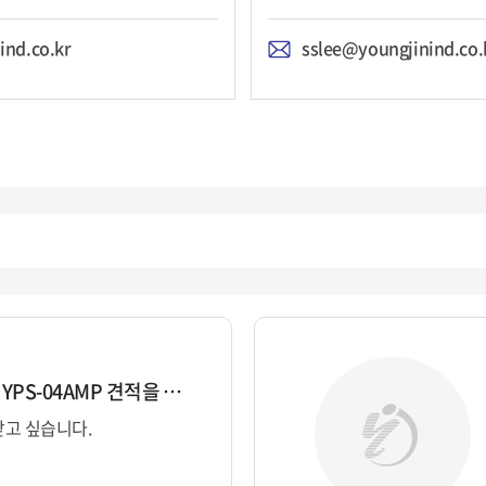
ind.co.kr
sslee@youngjinind.co.
플라즈마 스크러버 YPS-04AMP 견적을 받고 ...
받고 싶습니다.