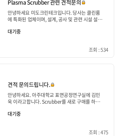
Plasma Scrubber 관련 견적문의
안녕하세요 미도크린테크입니다. 당사는 클린룸
에 특화된 업체이며, 설계, 공사 및 관련 시설 설치
를 작업하고 있습니다. 다름이 아니라 귀사의 Pla
대기중
sma Scrubber에 대한 ...
조회 : 534
견적 문의드립니다.
안녕하세요. 아주대학교 표면공정연구실에 김민
욱 이라고합니다. Scrubber를 새로 구매를 하려
고 합니다. 반도체 식각공정 연구실이며 주 사용
대기중
가스는 PFC 가스 입니다. 현...
조회 : 475